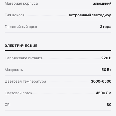
Материал корпуса
алюминий
Тип цоколя
встроенный светодиод
Гарантийный срок
3 года
ЭЛЕКТРИЧЕСКИЕ
Напряжение питания
220 В
Мощность
50 Вт
Цветовая температура
3000-6500
Оплата
Световой поток
4500 Лм
Доставка
Обмен и возврат
CRI
80
Поддержка