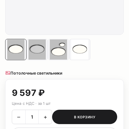
Потолочные светильники
9 597 ₽
Цена с НДС · за 1 шт
–
+
В КОРЗИНУ