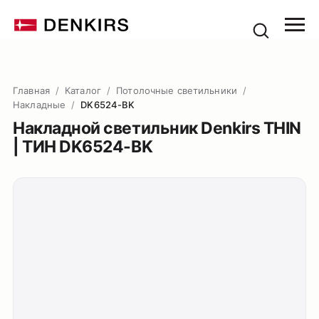
Главная
/
Каталог
/
Потолочные светильники
/
Накладные
/
DK6524-BK
Накладной светильник Denkirs THIN
| ТИН DK6524-BK