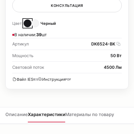
КОНСУЛЬТАЦИЯ
Цвет:
Черный
В наличии:
39
шт
Артикул
DK6524-BK
Мощность
50 Вт
Световой поток
4500 Лм
Файл IES
Инструкция
IES
PDF
Описание
Характеристики
Материалы по товару