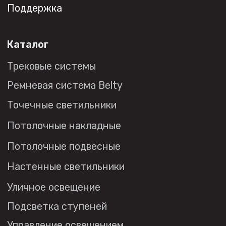
Социальные сети
+7 (495) 108-49-68
opt@denkirs.ru
Публичная оферта
Политика в отношении
обработки персональных данных
© 2026 DENKIRS
Все права защищены