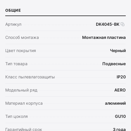
ОБЩИЕ
Артикул
DK4045-BK
Способ монтажа
Монтажная пластина
Цвет покрытия
Черный
Тип товара
Подвесные
Класс пылевлагозащиты
IP20
Модельный ряд
AERO
Материал корпуса
алюминий
Тип цоколя
GU10
Гарантийный срок
3 года