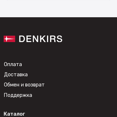
Каталог
О нас
Партнерам
Видео
Проекты
Контакты
Новости
Где
купить?
Сотрудничество
Дизайнерам
Торговым компаниям
Монтажным организациям
Социальные сети