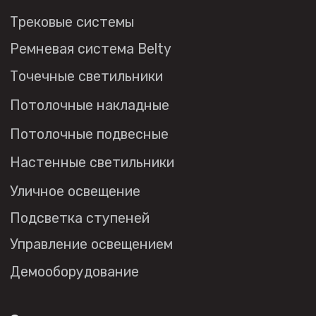
+7 (495) 108-49-68
opt@denkirs.ru
Публичная оферта
Политика в отношении
обработки персональных данных
© 2026 DENKIRS
Все права защищены