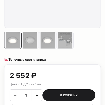
Точечные светильники
2 552 ₽
Цена с НДС · за 1 шт
–
+
В КОРЗИНУ