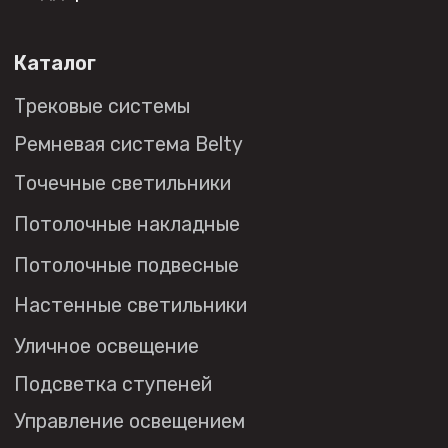
Социальные сети
+7 (495) 108-49-68
opt@denkirs.ru
Публичная оферта
Политика в отношении
обработки персональных данных
© 2026 DENKIRS
Все права защищены