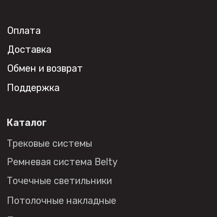
Сотрудничество
Дизайнерам
Торговым компаниям
Монтажным организациям
Социальные сети
+7 (495) 108-49-68
opt@denkirs.ru
Публичная оферта
Политика в отношении
обработки персональных данных
© 2026 DENKIRS
Все права защищены