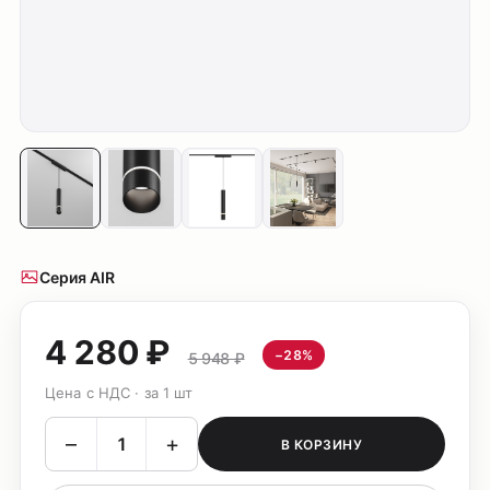
Серия AIR
4 280 ₽
−28%
5 948 ₽
Цена с НДС · за 1 шт
–
+
В КОРЗИНУ