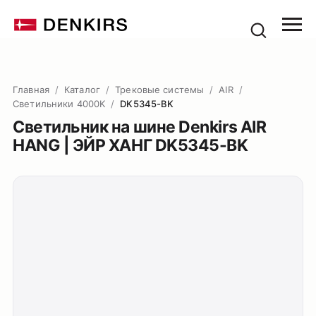
Главная
/
Каталог
/
Трековые системы
/
AIR
/
Светильники 4000K
/
DK5345-BK
Светильник на шине Denkirs AIR
HANG | ЭЙР ХАНГ DK5345-BK