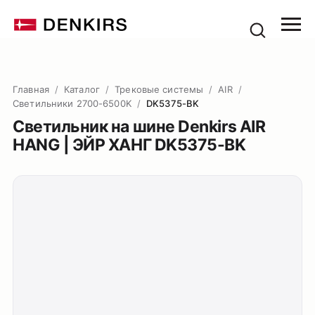
Главная
/
Каталог
/
Трековые системы
/
AIR
/
Светильники 2700-6500K
/
DK5375-BK
Светильник на шине Denkirs AIR
HANG | ЭЙР ХАНГ DK5375-BK