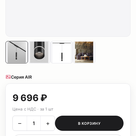
Серия AIR
9 696 ₽
Цена с НДС · за 1 шт
–
+
В КОРЗИНУ