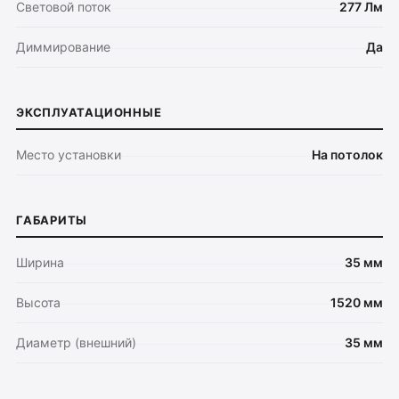
Световой поток
277 Лм
Диммирование
Да
ЭКСПЛУАТАЦИОННЫЕ
Место установки
На потолок
ГАБАРИТЫ
Ширина
35 мм
Высота
1520 мм
Оплата
Диаметр (внешний)
35 мм
Доставка
Обмен и возврат