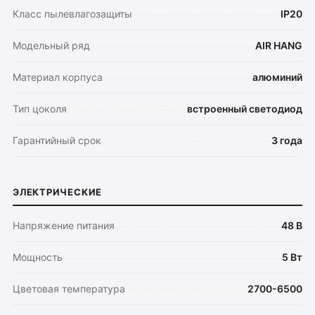
Класс пылевлагозащиты
IP20
Модельный ряд
AIR HANG
Материал корпуса
алюминий
Тип цоколя
встроенный светодиод
Гарантийный срок
3 года
ЭЛЕКТРИЧЕСКИЕ
Напряжение питания
48 В
Мощность
5 Вт
Цветовая температура
2700-6500