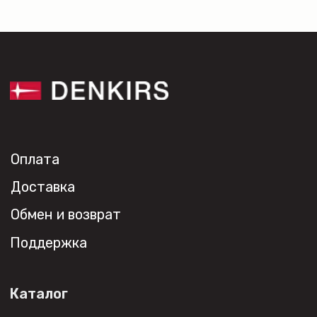
Социальные сети
+7 (495) 108-49-68
opt@denkirs.ru
Публичная оферта
Политика в отношении
обработки персональных данных
© 2026 DENKIRS
Все права защищены