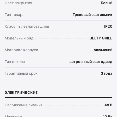
Цвет покрытия
Белый
Тип товара
Трековый светильник
Класс пылевлагозащиты
IP20
Модельный ряд
BELTY GRILL
Материал корпуса
алюминий
Тип цоколя
встроенный светодиод
Гарантийный срок
3 года
ЭЛЕКТРИЧЕСКИЕ
Напряжение питания
48 В
Мощность
12 Вт