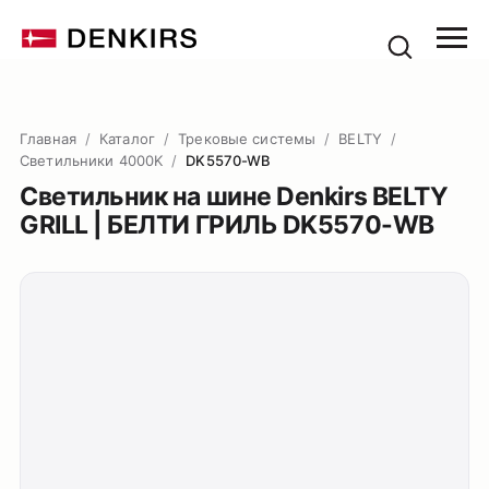
Главная
/
Каталог
/
Трековые системы
/
BELTY
/
Светильники 4000K
/
DK5570-WB
Светильник на шине Denkirs BELTY
GRILL | БЕЛТИ ГРИЛЬ DK5570-WB