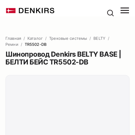
Главная
/
Каталог
/
Трековые системы
/
BELTY
/
Ремни
/
TR5502-DB
Шинопровод Denkirs BELTY BASE |
БЕЛТИ БЕЙС TR5502-DB