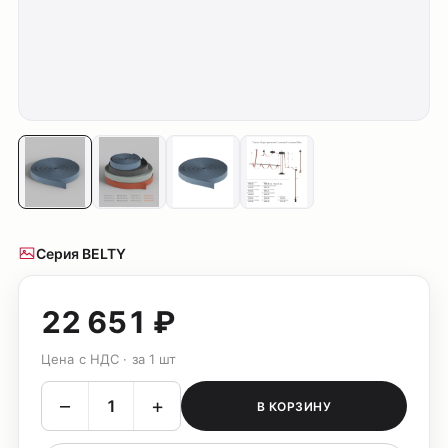
Серия BELTY
22 651 ₽
Цена с НДС · за 1 шт
–
+
В КОРЗИНУ