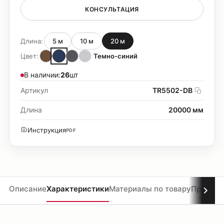
КОНСУЛЬТАЦИЯ
Длина:
5 м
10 м
20 м
Цвет:
Темно-синий
В наличии:
26
шт
Артикул
TR5502-DB
Длина
20000 мм
Инструкция
PDF
Описание
Характеристики
Материалы по товару
Проекты