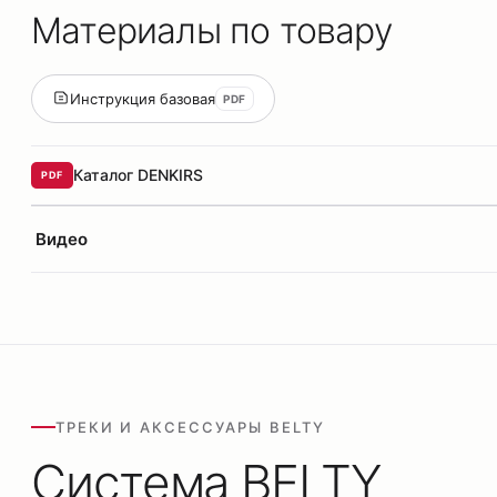
Материалы по товару
Инструкция базовая
PDF
Каталог DENKIRS
PDF
Видео
ТРЕКИ И АКСЕССУАРЫ BELTY
Система BELTY