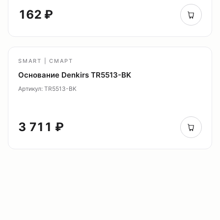
162 ₽
SMART | СМАРТ
Основание Denkirs TR5513-BK
Артикул: TR5513-BK
3 711 ₽