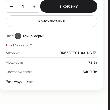
–
+
В КОРЗИНУ
КОНСУЛЬТАЦИЯ
Цвет:
Темно-серый
В наличии:
3
шт
Артикул
DK55SET01-03-DG
Мощность
72 Вт
Световой поток
5400 Лм
Инструкция
PDF