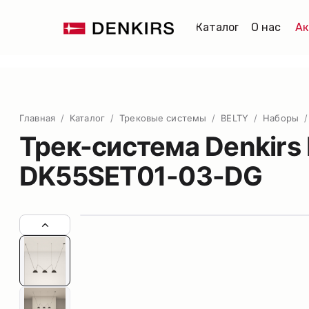
Каталог
О нас
Ак
Главная
/
Каталог
/
Трековые системы
/
BELTY
/
Наборы
/
Трек-система Denkirs 
DK55SET01-03-DG