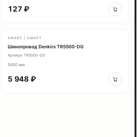
127 ₽
SMART | СМАРТ
Шинопровод Denkirs TR5500-DG
Артикул: TR5500-DG
5000 мм
5 948 ₽