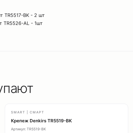
т TR5517-BK - 2 шт
т TR5526-AL - 1шт
упают
SMART | СМАРТ
Крепеж Denkirs TR5519-BK
Артикул: TR5519-BK