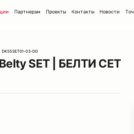
ции
Партнерам
Проекты
Контакты
Новости
Точ
DK55SET01-03-DG
Belty SET | БЕЛТИ СЕТ