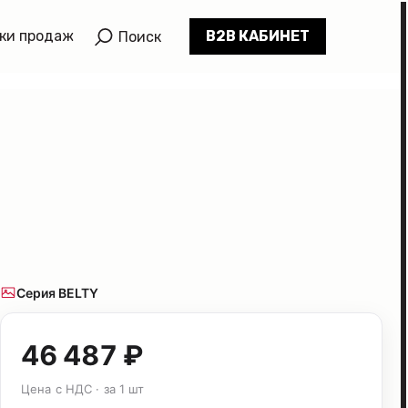
ки продаж
B2B КАБИНЕТ
Поиск
Серия BELTY
46 487 ₽
Цена с НДС · за 1 шт