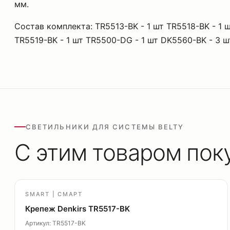
мм.
Состав комплекта: TR5513-BK - 1 шт TR5518-BK - 1 ш
TR5519-BK - 1 шт TR5500-DG - 1 шт DK5560-BK - 3 ш
СВЕТИЛЬНИКИ ДЛЯ СИСТЕМЫ BELTY
С этим товаром пок
SMART | СМАРТ
Крепеж Denkirs TR5517-BK
Артикул: TR5517-BK