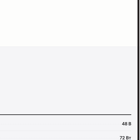
48 В
72 Вт