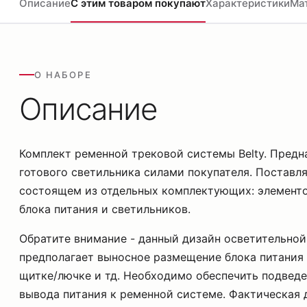
Описание
С этим товаром покупают
Характеристики
Ма
О НАБОРЕ
Описание
Комплект ременной трековой системы Belty. Предн
готового светильника силами покупателя. Поставля
состоящем из отдельных комплектующих: элемент
блока питания и светильников.
Обратите внимание - данный дизайн осветительно
предполагает выносное размещение блока питания
щитке/лючке и тд. Необходимо обеспечить подведе
вывода питания к ременной системе. Фактическая 