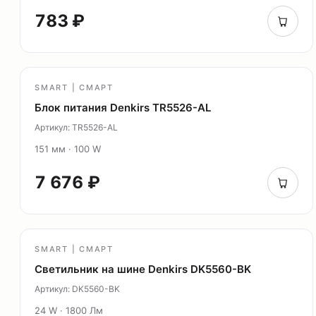
783 ₽
SMART | СМАРТ
Блок питания Denkirs TR5526-AL
Артикул: TR5526-AL
151 мм · 100 W
7 676 ₽
SMART | СМАРТ
Светильник на шине Denkirs DK5560-BK
Артикул: DK5560-BK
24 W · 1800 Лм