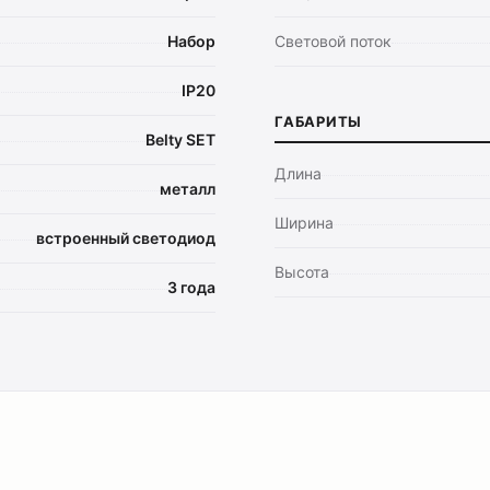
Набор
Световой поток
IP20
ГАБАРИТЫ
Belty SET
Длина
металл
Ширина
встроенный светодиод
Высота
3 года