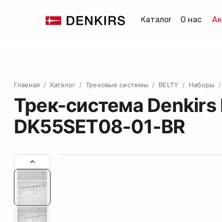
Каталог
О нас
Ак
Главная
/
Каталог
/
Трековые системы
/
BELTY
/
Наборы
/
Трек-система Denkirs 
DK55SET08-01-BR