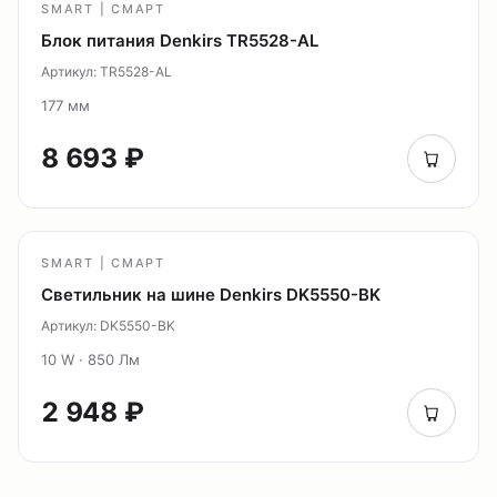
SMART | СМАРТ
Блок питания Denkirs TR5528-AL
Артикул: TR5528-AL
177 мм
8 693 ₽
SMART | СМАРТ
Светильник на шине Denkirs DK5550-BK
Артикул: DK5550-BK
10 W · 850 Лм
2 948 ₽