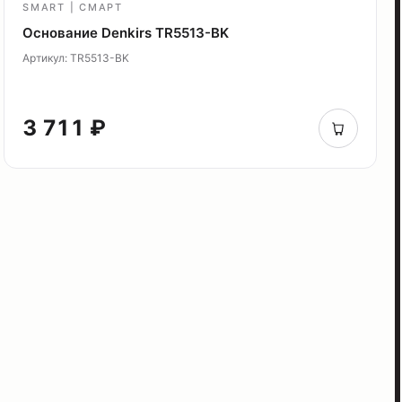
SMART | СМАРТ
Основание Denkirs TR5513-BK
Артикул: TR5513-BK
3 711 ₽