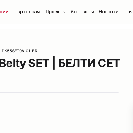
ции
Партнерам
Проекты
Контакты
Новости
Точ
DK55SET08-01-BR
Belty SET | БЕЛТИ СЕТ