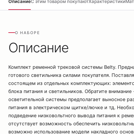
Описание
С этим товаром покупают
Характеристики
Мат
О НАБОРЕ
Описание
Комплект ременной трековой системы Belty. Предн
готового светильника силами покупателя. Поставля
состоящем из отдельных комплектующих: элемент
блока питания и светильников. Обратите внимание 
осветительной системы предполагает выносное ра
питания в электрическом щитке/лючке и тд. Необх
подведение низковольтного вывода питания к реме
отсутствует возможность обеспечить низковольтн
возможно использование модели накладного основ