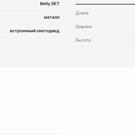
Belty SET
Длина
металл
Ширина
встроенный светодиод
Высота