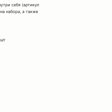
утри себя (артикул
на набора, а также
 шт