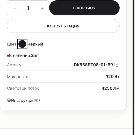
–
+
В КОРЗИНУ
КОНСУЛЬТАЦИЯ
Цвет:
Черный
В наличии:
3
шт
Артикул
DK55SET08-01-BR
Мощность
120 Вт
Световой поток
4250 Лм
Инструкция
PDF