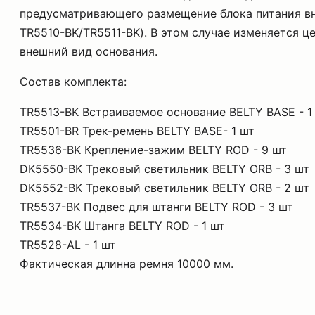
предусматривающего размещение блока питания вн
TR5510-BK/TR5511-BK). В этом случае изменяется це
внешний вид основания.
Состав комплекта:
TR5513-BK Встраиваемое основание BELTY BASE - 1
TR5501-BR Трек-ремень BELTY BASE- 1 шт
TR5536-BK Крепление-зажим BELTY ROD - 9 шт
DK5550-BK Трековый светильник BELTY ORB - 3 шт
DK5552-BK Трековый светильник BELTY ORB - 2 шт
TR5537-BK Подвес для штанги BELTY ROD - 3 шт
TR5534-BK Штанга BELTY ROD - 1 шт
TR5528-AL - 1 шт
Фактическая длинна ремня 10000 мм.