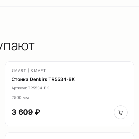
упают
SMART | СМАРТ
Стойка Denkirs TR5534-BK
Артикул: TR5534-BK
2500 мм
3 609 ₽