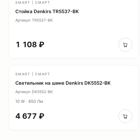
SMART | СМАРТ
Стойка Denkirs TR5537-BK
Артикул: TR5537-BK
1 108 ₽
SMART | СМАРТ
Светильник на шине Denkirs DK5552-BK
Артикул: DK5552-BK
10 W · 850 Лм
4 677 ₽