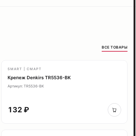
ВСЕ ТОВАРЫ
SMART | СМАРТ
Крепеж Denkirs TR5536-BK
Артикул: TR5536-BK
132 ₽