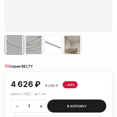
Серия BELTY
4 626 ₽
−44%
8 286 ₽
Цена с НДС · за 1 шт
–
+
В КОРЗИНУ