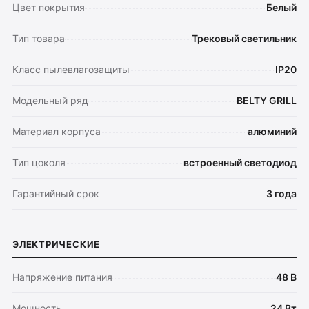
Цвет покрытия
Белый
Тип товара
Трековый светильник
Класс пылевлагозащиты
IP20
Модельный ряд
BELTY GRILL
Материал корпуса
алюминий
Тип цоколя
встроенный светодиод
Гарантийный срок
3 года
ЭЛЕКТРИЧЕСКИЕ
Напряжение питания
48 В
Мощность
24 Вт