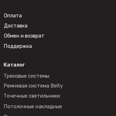
opt@denkirs.ru
Публичная оферта
Политика в отношении
обработки персональных данных
© 2026 DENKIRS
Все права защищены