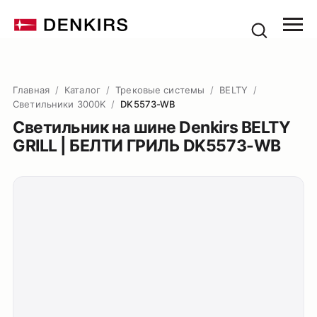
Главная
/
Каталог
/
Трековые системы
/
BELTY
/
Светильники 3000K
/
DK5573-WB
Светильник на шине Denkirs BELTY
GRILL | БЕЛТИ ГРИЛЬ DK5573-WB