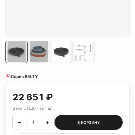
Серия BELTY
22 651 ₽
Цена с НДС · за 1 шт
–
+
В КОРЗИНУ