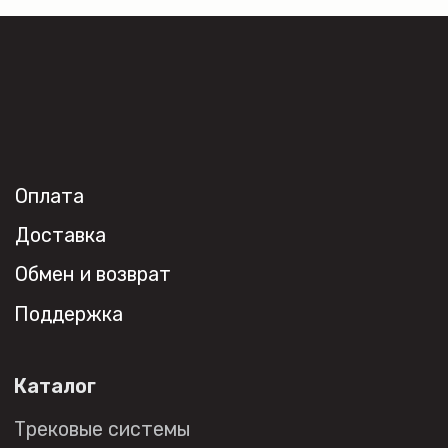
+7 (495) 108-49-68
opt@denkirs.ru
Публичная оферта
Политика в отношении
обработки персональных данных
© 2026 DENKIRS
Все права защищены