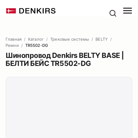
Главная
/
Каталог
/
Трековые системы
/
BELTY
/
Ремни
/
TR5502-DG
Шинопровод Denkirs BELTY BASE |
БЕЛТИ БЕЙС TR5502-DG