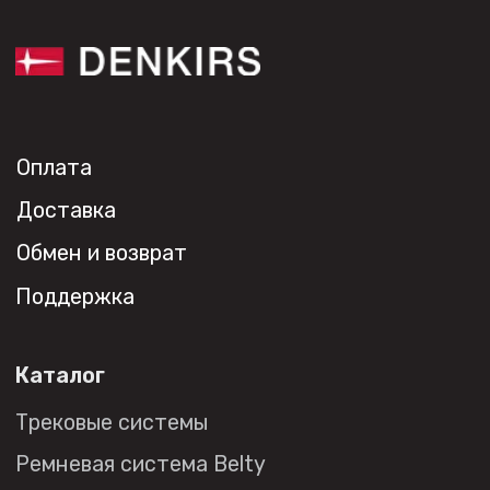
+7 (495) 108-49-68
opt@denkirs.ru
Публичная оферта
Политика в отношении
обработки персональных данных
© 2026 DENKIRS
Все права защищены