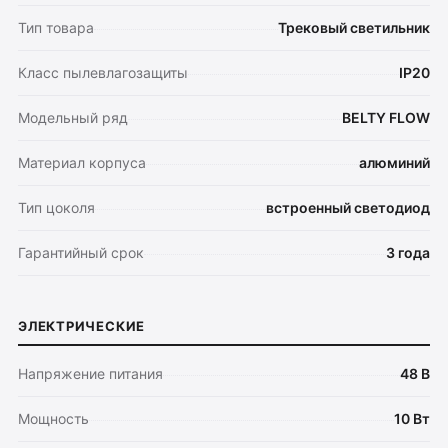
Тип товара
Трековый светильник
Класс пылевлагозащиты
IP20
Модельный ряд
BELTY FLOW
Материал корпуса
алюминий
Тип цоколя
встроенный светодиод
Гарантийный срок
3 года
ЭЛЕКТРИЧЕСКИЕ
Напряжение питания
48 В
Мощность
10 Вт