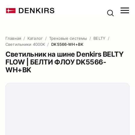
Главная
/
Каталог
/
Трековые системы
/
BELTY
/
Светильники 4000K
/
DK5566-WH+BK
Светильник на шине Denkirs BELTY
FLOW | БЕЛТИ ФЛОУ DK5566-
WH+BK