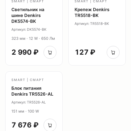
SMART | СМАРТ
SMART | СМАРТ
Светильник на
Крепеж Denkirs
шине Denkirs
TR5518-BK
DK5574-BK
Артикул: TR5518-BK
Артикул: DK5574-BK
323 мм · 12 W · 650 Лм
2 990 ₽
127 ₽
SMART | СМАРТ
Блок питания
Denkirs TR5526-AL
Артикул: TR5526-AL
151 мм · 100 W
7 676 ₽