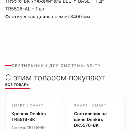
TR5516-BK Утяжелитель BELTY BASE - 1 шт
TR5526-AL - 1 шт
Фактическая длинна ремня 8400 мм.
СВЕТИЛЬНИКИ ДЛЯ СИСТЕМЫ BELTY
С этим товаром покупают
ВСЕ ТОВАРЫ
SMART | СМАРТ
SMART | СМАРТ
Крепеж Denkirs
Светильник на
TR5516-BK
шине Denkirs
DK5576-BK
Артикул: TR5516-BK