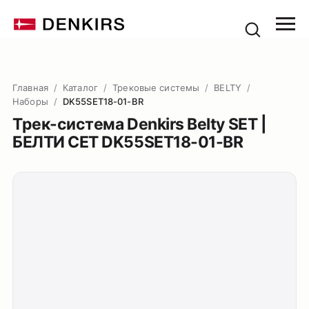
Главная
/
Каталог
/
Трековые системы
/
BELTY
/
Наборы
/
DK55SET18-01-BR
Трек-система Denkirs Belty SET |
БЕЛТИ СЕТ DK55SET18-01-BR