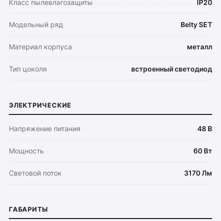
Класс пылевлагозащиты
IP20
Модельный ряд
Belty SET
Материал корпуса
металл
Тип цоколя
встроенный светодиод
ЭЛЕКТРИЧЕСКИЕ
Напряжение питания
48 В
Мощность
60 Вт
Световой поток
3170 Лм
ГАБАРИТЫ