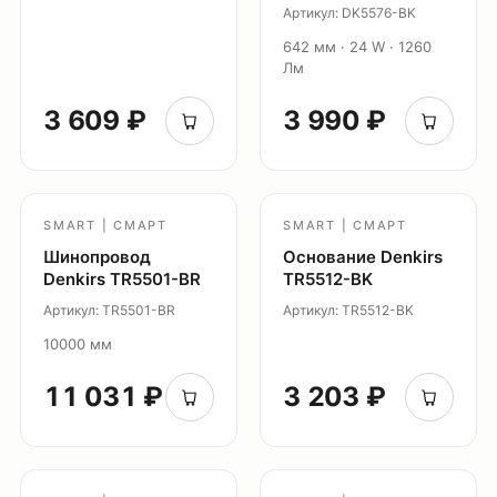
Артикул: DK5576-BK
642 мм · 24 W · 1260
Лм
3 609 ₽
3 990 ₽
SMART | СМАРТ
SMART | СМАРТ
Шинопровод
Основание Denkirs
Denkirs TR5501-BR
TR5512-BK
Артикул: TR5501-BR
Артикул: TR5512-BK
10000 мм
11 031 ₽
3 203 ₽