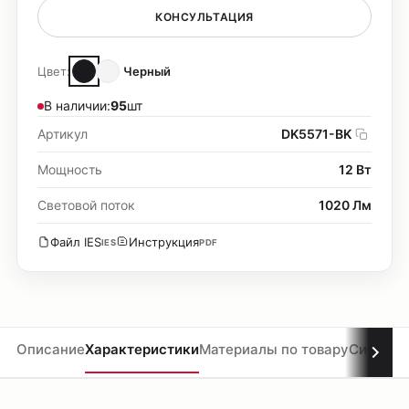
КОНСУЛЬТАЦИЯ
Цвет:
Черный
В наличии:
95
шт
Артикул
DK5571-BK
Мощность
12 Вт
Световой поток
1020 Лм
Файл IES
Инструкция
IES
PDF
Описание
Характеристики
Материалы по товару
Система