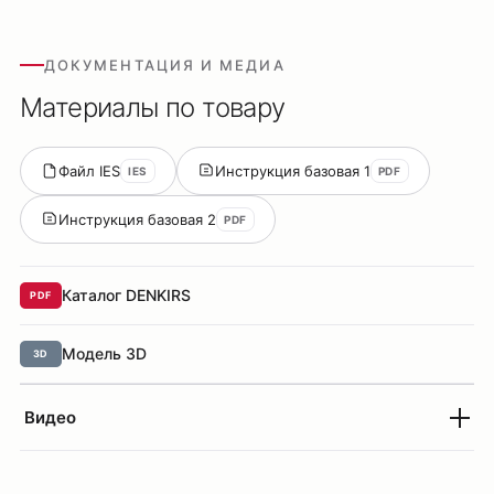
ДОКУМЕНТАЦИЯ И МЕДИА
Материалы по товару
Файл IES
Инструкция базовая 1
IES
PDF
Инструкция базовая 2
PDF
Каталог DENKIRS
PDF
Модель 3D
3D
Видео
Оплата