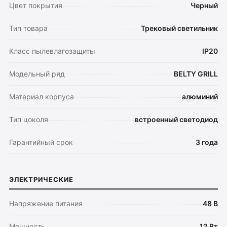
Цвет покрытия
Черный
Тип товара
Трековый светильник
Класс пылевлагозащиты
IP20
Модельный ряд
BELTY GRILL
Материал корпуса
алюминий
Тип цоколя
встроенный светодиод
Гарантийный срок
3 года
ЭЛЕКТРИЧЕСКИЕ
Напряжение питания
48 В
Мощность
12 Вт