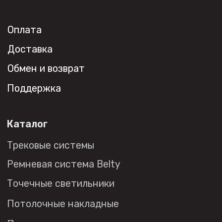
opt@denkirs.ru
Публичная оферта
Политика в отношении
обработки персональных данных
© 2026 DENKIRS
Все права защищены