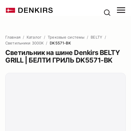
Главная
/
Каталог
/
Трековые системы
/
BELTY
/
Светильники 3000K
/
DK5571-BK
Светильник на шине Denkirs BELTY
GRILL | БЕЛТИ ГРИЛЬ DK5571-BK