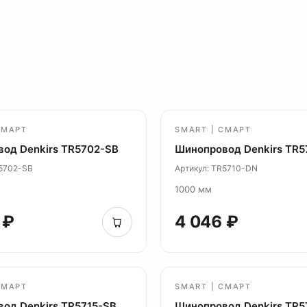
СМАРТ
SMART | СМАРТ
од Denkirs TR5702-SB
Шинопровод Denkirs TR5
R5702-SB
Артикул: TR5710-DN
1000 мм
 ₽
4 046 ₽
СМАРТ
SMART | СМАРТ
од Denkirs TR5715-SB
Шинопровод Denkirs TR5