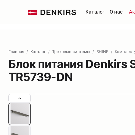
Каталог
О нас
Ак
Главная
/
Каталог
/
Трековые системы
/
SHINE
/
Комплек
Блок питания Denkirs
TR5739-DN