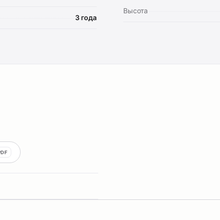
Высота
3 года
PDF