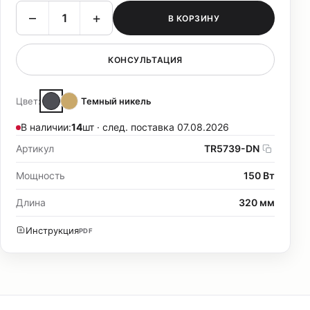
–
+
В КОРЗИНУ
КОНСУЛЬТАЦИЯ
Цвет:
Темный никель
В наличии:
14
шт · след. поставка 07.08.2026
Артикул
TR5739-DN
Мощность
150 Вт
Длина
320 мм
Инструкция
PDF