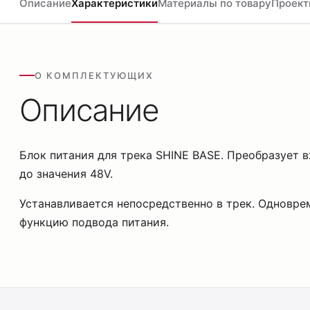
Описание
Характеристики
Материалы по товару
Проект
О КОМПЛЕКТУЮЩИХ
Описание
Блок питания для трека SHINE BASE. Преобразует 
до значения 48V.
Устанавливается непосредственно в трек. Одновре
функцию подвода питания.