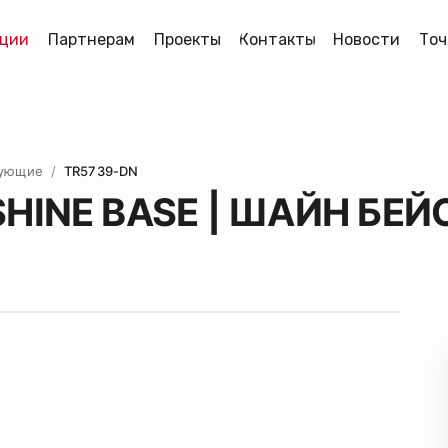
ции
Партнерам
Проекты
Контакты
Новости
Точ
тующие
/
TR5739-DN
 SHINE BASE | ШАЙН БЕЙ