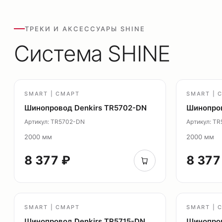
ТРЕКИ И АКСЕССУАРЫ SHINE
Система SHINE
SMART | СМАРТ
SMART | 
Шинопровод Denkirs TR5702-DN
Шинопров
Артикул: TR5702-DN
Артикул: T
2000 мм
2000 мм
8 377 ₽
8 377
SMART | СМАРТ
SMART | 
Шинопровод Denkirs TR5715-DN
Шинопров