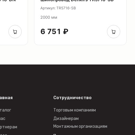
Артикул: TR5716-SB
2000 мм
6 751 ₽
авная
Сотрудничество
талог
Торговым компаниям
нас
Дизайнерам
Монтажным организациям
ртнерам