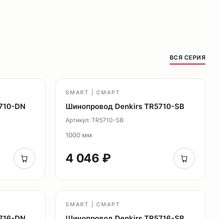
ВСЯ СЕРИЯ
SMART | СМАРТ
710-DN
Шинопровод Denkirs TR5710-SB
Артикул: TR5710-SB
1000 мм
4 046 ₽
SMART | СМАРТ
716-DN
Шинопровод Denkirs TR5716-SB