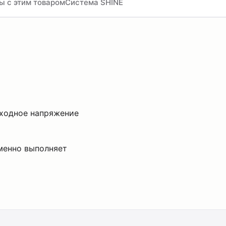
ы с этим товаром
Система SHINE
входное напряжение
менно выполняет