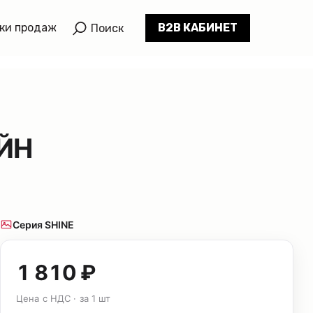
ки продаж
B2B КАБИНЕТ
Поиск
АЙН
Серия SHINE
1 810 ₽
Цена с НДС · за 1 шт