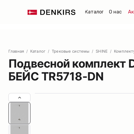
Каталог
О нас
Ак
Главная
/
Каталог
/
Трековые системы
/
SHINE
/
Комплек
Подвесной комплект D
БЕЙС TR5718-DN