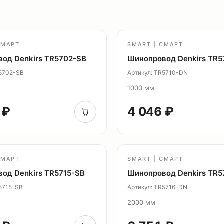
СМАРТ
SMART | СМАРТ
од Denkirs TR5702-SB
Шинопровод Denkirs TR5
R5702-SB
Артикул: TR5710-DN
1000 мм
 ₽
4 046 ₽
СМАРТ
SMART | СМАРТ
од Denkirs TR5715-SB
Шинопровод Denkirs TR5
R5715-SB
Артикул: TR5716-DN
2000 мм