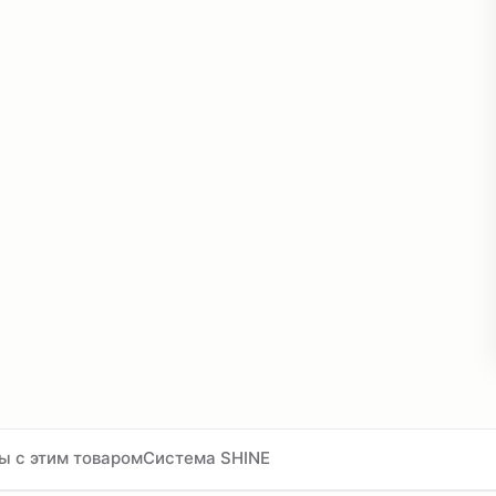
ы с этим товаром
Система SHINE