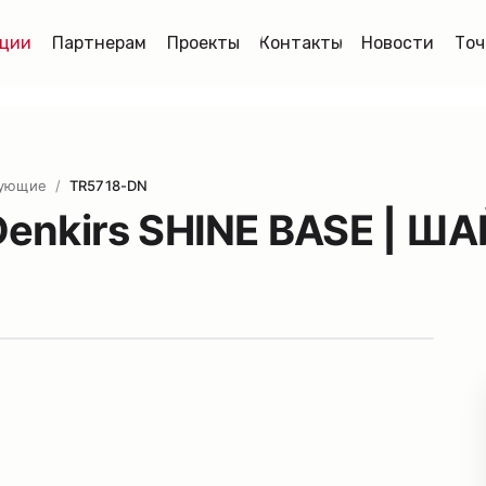
ции
Партнерам
Проекты
Контакты
Новости
Точ
тующие
/
TR5718-DN
enkirs SHINE BASE | Ш