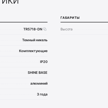
ГАБАРИТЫ
TR5718-DN
Высота
Темный никель
Комплектующие
IP20
SHINE BASE
алюминий
3 года