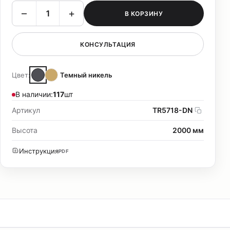
–
+
В КОРЗИНУ
КОНСУЛЬТАЦИЯ
Цвет:
Темный никель
В наличии:
117
шт
Артикул
TR5718-DN
Высота
2000 мм
Инструкция
PDF