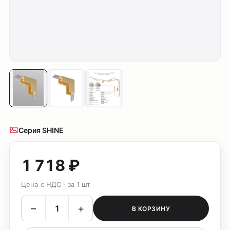
Серия SHINE
1 718 ₽
Цена с НДС · за 1 шт
–
+
В КОРЗИНУ