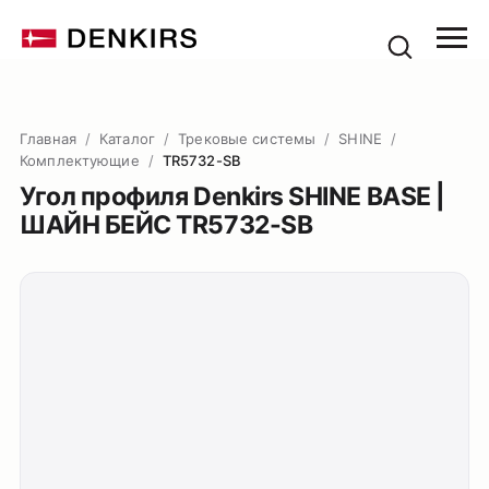
Главная
/
Каталог
/
Трековые системы
/
SHINE
/
Комплектующие
/
TR5732-SB
Угол профиля Denkirs SHINE BASE |
ШАЙН БЕЙС TR5732-SB