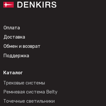
Монтажным организациям
Социальные сети
+7 (495) 108-49-68
opt@denkirs.ru
Публичная оферта
Политика в отношении
обработки персональных данных
© 2026 DENKIRS
Все права защищены