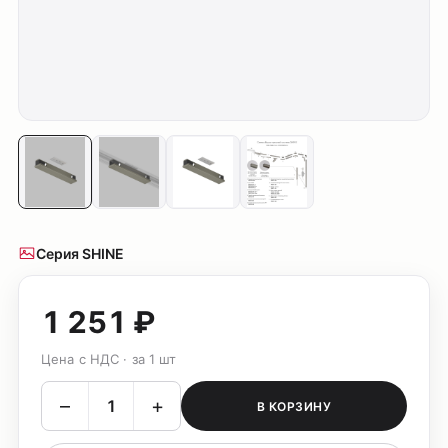
Серия SHINE
1 251 ₽
Цена с НДС · за 1 шт
–
+
В КОРЗИНУ