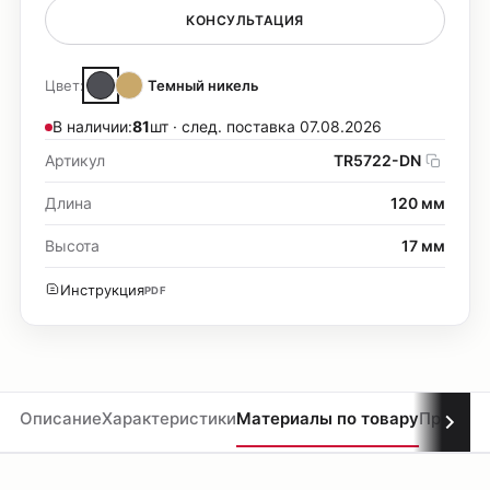
КОНСУЛЬТАЦИЯ
Цвет:
Темный никель
В наличии:
81
шт · след. поставка 07.08.2026
Артикул
TR5722-DN
Длина
120 мм
Высота
17 мм
Инструкция
PDF
Описание
Характеристики
Материалы по товару
Проекты