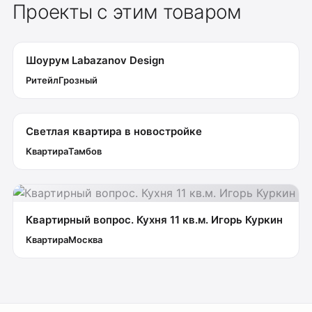
Проекты с этим товаром
Шоурум Labazanov Design
Ритейл
Грозный
Светлая квартира в новостройке
Квартира
Тамбов
Квартирный вопрос. Кухня 11 кв.м. Игорь Куркин
Квартира
Москва
Оплата
Доставка