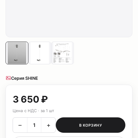
Серия SHINE
3 650 ₽
Цена с НДС · за 1 шт
–
+
В КОРЗИНУ