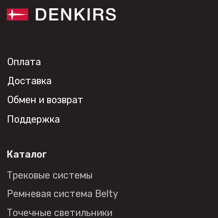
Монтажным организациям
Социальные сети
+7 (495) 108-49-68
opt@denkirs.ru
Публичная оферта
Политика в отношении
обработки персональных данных
© 2026 DENKIRS
Все права защищены