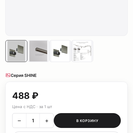
Серия SHINE
488 ₽
Цена с НДС · за 1 шт
–
+
В КОРЗИНУ