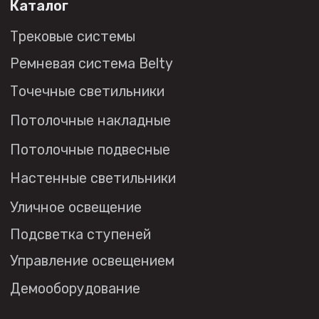
Публичная оферта
Политика в отношении
обработки персональных данных
© 2026 DENKIRS
Все права защищены