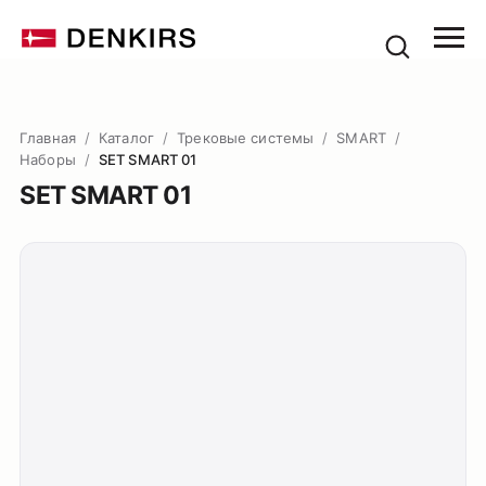
Главная
/
Каталог
/
Трековые системы
/
SMART
/
Наборы
/
SET SMART 01
SET SMART 01