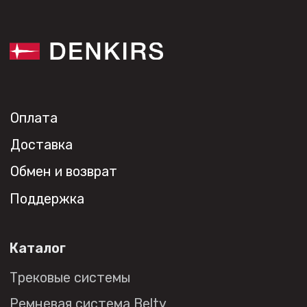
Светильники Inviz
Главная
Каталог
О нас
Партнерам
Видео
Проекты
Контакты
Новости
Где
купить?
Сотрудничество
Дизайнерам
Торговым компаниям
Монтажным организациям