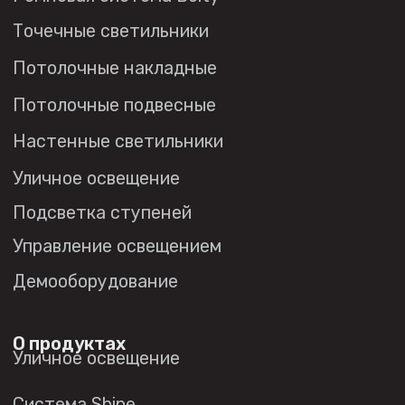
Социальные сети
+7 (495) 108-49-68
opt@denkirs.ru
Публичная оферта
Политика в отношении
обработки персональных данных
© 2026 DENKIRS
Все права защищены