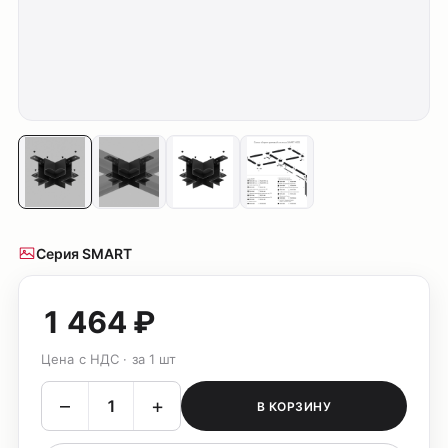
Серия SMART
1 464 ₽
Цена с НДС · за 1 шт
–
+
В КОРЗИНУ