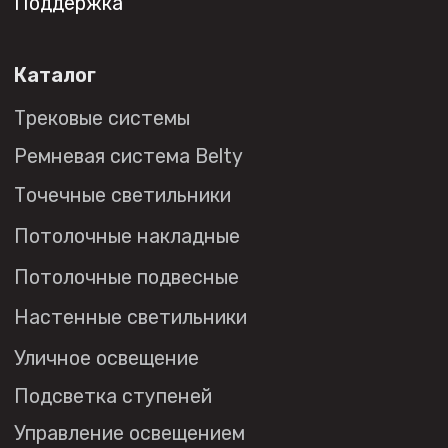
Социальные сети
+7 (495) 108-49-68
opt@denkirs.ru
Публичная оферта
Политика в отношении
обработки персональных данных
© 2026 DENKIRS
Все права защищены