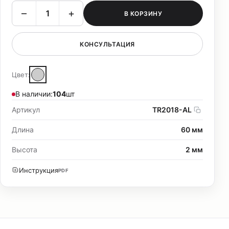
–
+
В КОРЗИНУ
КОНСУЛЬТАЦИЯ
Цвет:
В наличии:
104
шт
Артикул
TR2018-AL
Длина
60 мм
Высота
2 мм
Инструкция
PDF