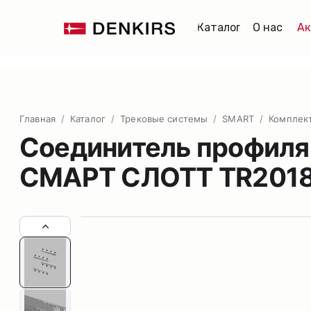
Каталог
О нас
Ак
Главная
/
Каталог
/
Трековые системы
/
SMART
/
Комплек
Соединитель профиля 
СМАРТ СЛОТТ TR201