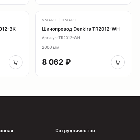
SMART | СМАРТ
012-BK
Шинопровод Denkirs TR2012-WH
Артикул: TR2012-WH
2000 мм
8 062 ₽
авная
Сотрудничество