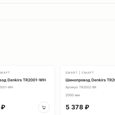
СМАРТ
SMART | СМАРТ
од Denkirs TR2001-WH
Шинопровод Denkirs TR
R2001-WH
Артикул: TR2002-BK
2000 мм
 ₽
5 378 ₽