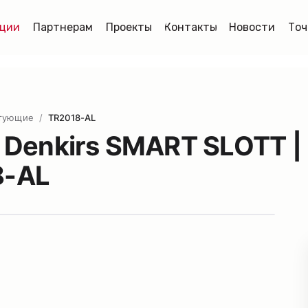
ции
Партнерам
Проекты
Контакты
Новости
Точ
тующие
/
TR2018-AL
Denkirs SMART SLOTT |
8-AL