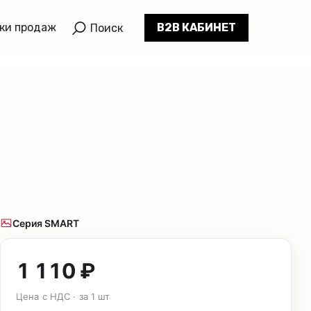
ки продаж
B2B КАБИНЕТ
Поиск
Серия SMART
1 110 ₽
Цена с НДС · за 1 шт