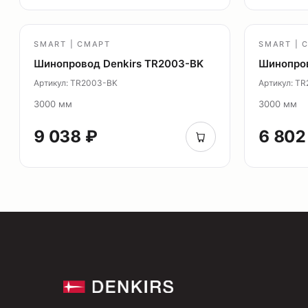
SMART | СМАРТ
SMART | 
Шинопровод Denkirs TR2003-BK
Шинопро
Артикул: TR2003-BK
Артикул: T
3000 мм
3000 мм
9 038 ₽
6 802