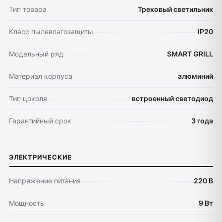
Тип товара
Трековый светильник
Класс пылевлагозащиты
IP20
Модельный ряд
SMART GRILL
Материал корпуса
алюминий
Тип цоколя
встроенный светодиод
Гарантийный срок
3 года
ЭЛЕКТРИЧЕСКИЕ
Напряжение питания
220 В
Мощность
9 Вт