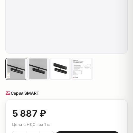
Серия SMART
5 887 ₽
Цена с НДС · за 1 шт