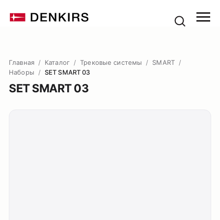
Главная
/
Каталог
/
Трековые системы
/
SMART
/
Наборы
/
SET SMART 03
SET SMART 03