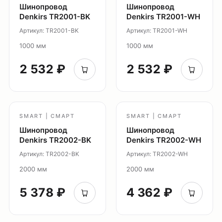
Шинопровод
Шинопровод
Denkirs TR2001-BK
Denkirs TR2001-WH
Артикул: TR2001-BK
Артикул: TR2001-WH
1000 мм
1000 мм
2 532 ₽
2 532 ₽
Оплата
Доставка
SMART | СМАРТ
SMART | СМАРТ
Обмен и возврат
Шинопровод
Шинопровод
Denkirs TR2002-BK
Denkirs TR2002-WH
Поддержка
Артикул: TR2002-BK
Артикул: TR2002-WH
Каталог
2000 мм
2000 мм
Трековые системы
5 378 ₽
4 362 ₽
Ремневая система Belty
Точечные светильники