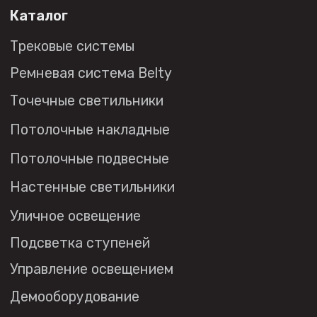
Дизайнерам
Торговым компаниям
Монтажным организациям
Социальные сети
+7 (495) 108-49-68
opt@denkirs.ru
Публичная оферта
Политика в отношении
обработки персональных данных
© 2026 DENKIRS
Все права защищены