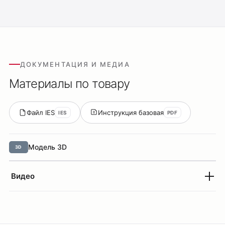
ДОКУМЕНТАЦИЯ И МЕДИА
Материалы по товару
Файл IES
Инструкция базовая
IES
PDF
Оплата
Модель 3D
3D
Доставка
Обмен и возврат
Видео
Поддержка
Каталог
Трековые системы