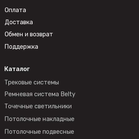
Все права защищены