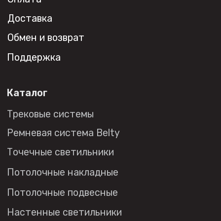
Дизайнерам
Торговым компаниям
Монтажным организациям
Социальные сети
+7 (495) 108-49-68
opt@denkirs.ru
Публичная оферта
Политика в отношении
обработки персональных данных
© 2026 DENKIRS
Все права защищены