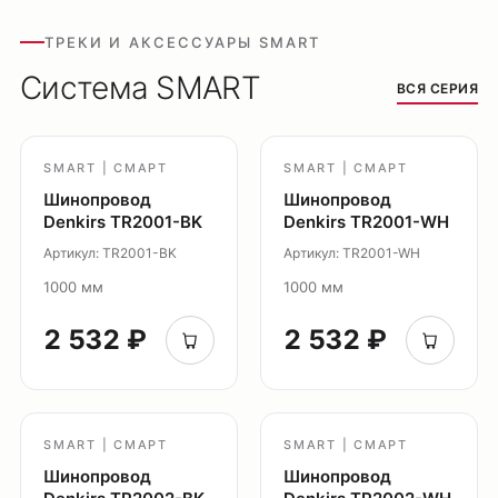
ТРЕКИ И АКСЕССУАРЫ SMART
Система SMART
ВСЯ СЕРИЯ
SMART | СМАРТ
SMART | СМАРТ
Шинопровод
Шинопровод
Оплата
Denkirs TR2001-BK
Denkirs TR2001-WH
Доставка
Артикул: TR2001-BK
Артикул: TR2001-WH
Обмен и возврат
1000 мм
1000 мм
Поддержка
2 532 ₽
2 532 ₽
Каталог
Трековые системы
Ремневая система Belty
SMART | СМАРТ
SMART | СМАРТ
Точечные светильники
Шинопровод
Шинопровод
Потолочные накладные