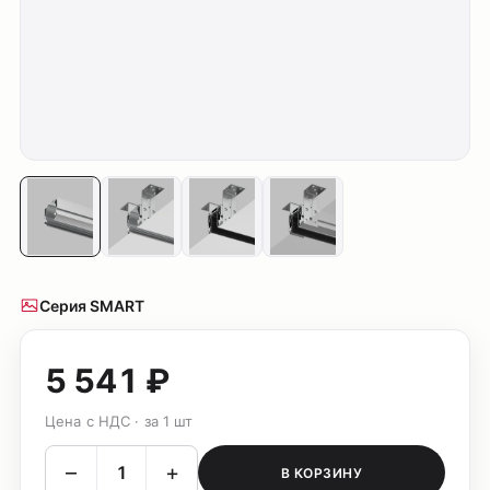
Серия SMART
5 541 ₽
Цена с НДС · за 1 шт
–
+
В КОРЗИНУ