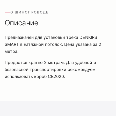
О ШИНОПРОВОДЕ
Описание
Предназначен для установки трека DENKIRS
SMART в натяжной потолок. Цена указана за 2
метра.
Продается кратно 2 метрам. Для удобной и
безопасной транспортировки рекомендуем
использовать короб CB2020.