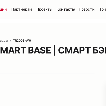
ции
Партнерам
Проекты
Контакты
Новости
Точ
воды
/
TR2003-WH
SMART BASE | СМАРТ Б