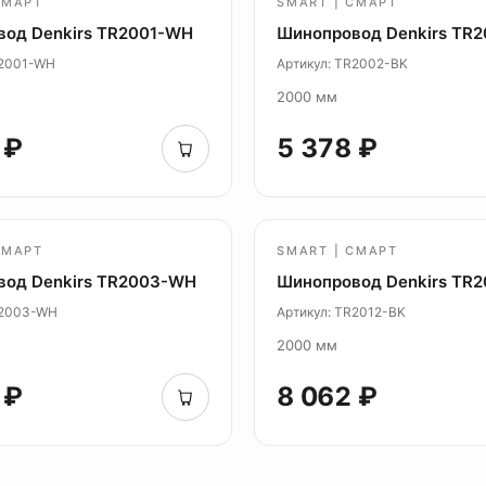
СМАРТ
SMART | СМАРТ
од Denkirs TR2001-WH
Шинопровод Denkirs TR
R2001-WH
Артикул: TR2002-BK
2000 мм
 ₽
5 378 ₽
СМАРТ
SMART | СМАРТ
вод Denkirs TR2003-WH
Шинопровод Denkirs TR2
R2003-WH
Артикул: TR2012-BK
2000 мм
 ₽
8 062 ₽