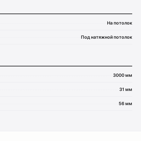
На потолок
Под натяжной потолок
3000 мм
31 мм
56 мм