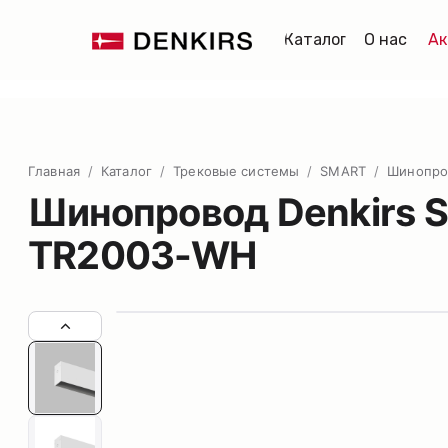
Каталог
О нас
Ак
Главная
/
Каталог
/
Трековые системы
/
SMART
/
Шинопро
Шинопровод Denkirs 
TR2003-WH