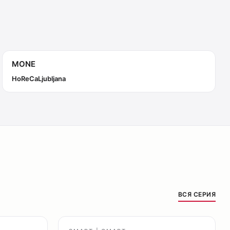
MONE
HoReCa
Ljubljana
ВСЯ СЕРИЯ