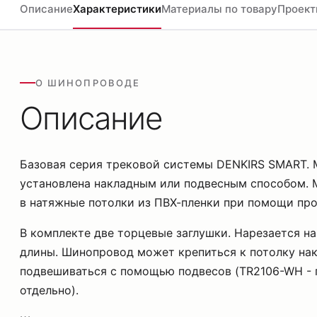
Описание
Характеристики
Материалы по товару
Проект
О ШИНОПРОВОДЕ
Описание
Базовая серия трековой системы DENKIRS SMART.
установлена накладным или подвесным способом.
в натяжные потолки из ПВХ-пленки при помощи пр
В комплекте две торцевые заглушки. Нарезается н
длины. Шинопровод может крепиться к потолку на
подвешиваться с помощью подвесов (TR2106-WH -
отдельно).