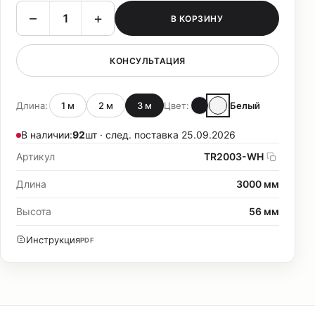
–
+
В КОРЗИНУ
КОНСУЛЬТАЦИЯ
Длина:
1 м
2 м
3 м
Цвет:
Белый
В наличии:
92
шт · след. поставка 25.09.2026
Артикул
TR2003-WH
Длина
3000 мм
Высота
56 мм
Инструкция
PDF