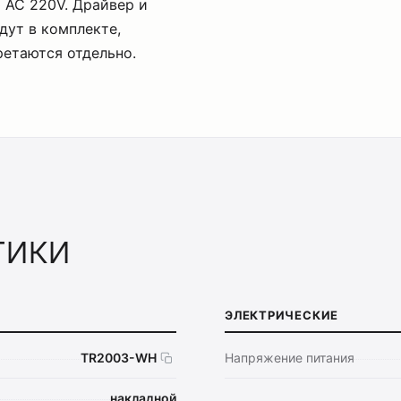
 AC 220V. Драйвер и
дут в комплекте,
ретаются отдельно.
тики
ЭЛЕКТРИЧЕСКИЕ
TR2003-WH
Напряжение питания
накладной