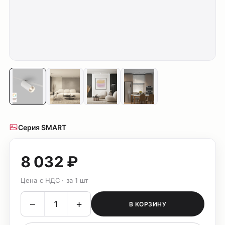
Серия SMART
8 032 ₽
Цена с НДС · за 1 шт
–
+
В КОРЗИНУ