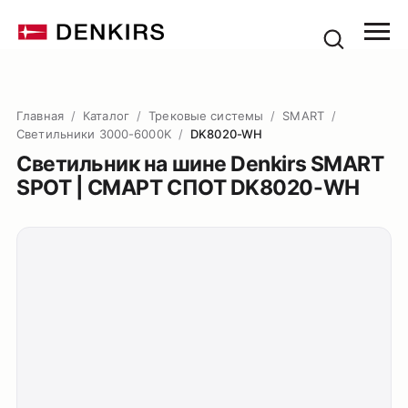
Главная
/
Каталог
/
Трековые системы
/
SMART
/
Светильники 3000-6000K
/
DK8020-WH
Светильник на шине Denkirs SMART
SPOT | СМАРТ СПОТ DK8020-WH