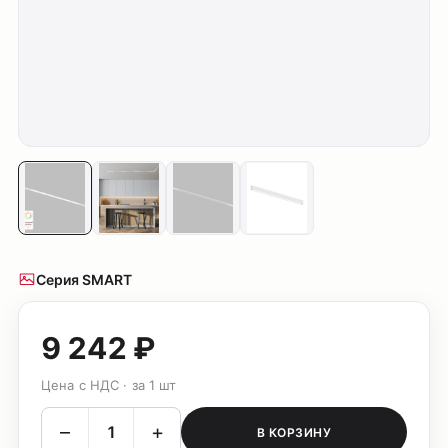
Серия SMART
9 242 ₽
Цена с НДС · за 1 шт
–
+
В КОРЗИНУ