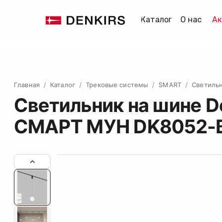
Каталог
О нас
Ак
Главная
/
Каталог
/
Трековые системы
/
SMART
/
Светиль
Светильник на шине D
СМАРТ МУН DK8052-