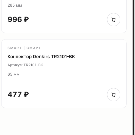
285 мм
996 ₽
SMART | СМАРТ
Коннектор Denkirs TR2101-BK
Артикул: TR2101-BK
65 мм
477 ₽