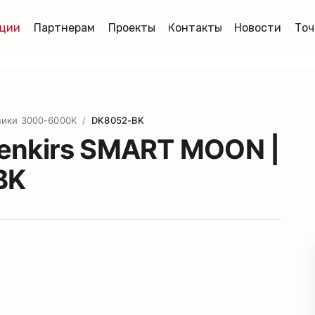
ции
Партнерам
Проекты
Контакты
Новости
Точ
ники 3000-6000K
/
DK8052-BK
enkirs SMART MOON |
BK