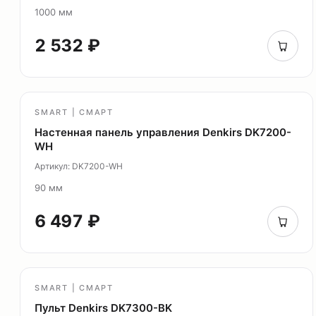
1000 мм
2 532 ₽
SMART | СМАРТ
Настенная панель управления Denkirs DK7200-
WH
Артикул: DK7200-WH
90 мм
6 497 ₽
SMART | СМАРТ
Пульт Denkirs DK7300-BK