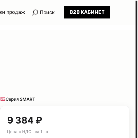
ки продаж
B2B КАБИНЕТ
Поиск
Серия SMART
9 384 ₽
Цена с НДС · за 1 шт