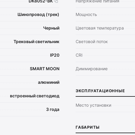
DK8052-BK
Напряжение питания
Шинопровод (трек)
Мощность
Черный
Цветовая температура
Трековый светильник
Световой поток
IP20
CRI
SMART MOON
Диммирование
алюминий
ЭКСПЛУАТАЦИОННЫЕ
встроенный светодиод
Место установки
3 года
ГАБАРИТЫ