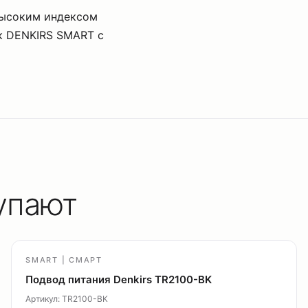
высоким индексом
к DENKIRS SMART с
упают
SMART | СМАРТ
Подвод питания Denkirs TR2100-BK
Артикул: TR2100-BK