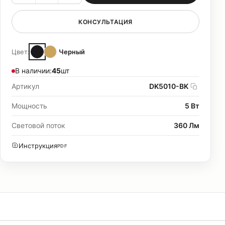
КОНСУЛЬТАЦИЯ
Цвет:
Черный
В наличии:
45
шт
Артикул
DK5010-BK
Мощность
5 Вт
Световой поток
360 Лм
Инструкция
PDF