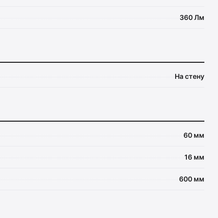
360 Лм
На стену
60 мм
16 мм
600 мм