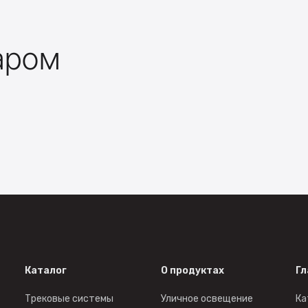
аром
Каталог
О продуктах
Гл
Трековые системы
Уличное освещение
Ка