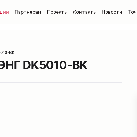
ции
Партнерам
Проекты
Контакты
Новости
Точ
010-BK
СТЭНГ DK5010-BK