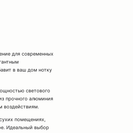
щение для современных
егантным
авит в ваш дом нотку
мощностью светового
 из прочного алюминия
м воздействиям.
 сухих помещениях,
ре. Идеальный выбор