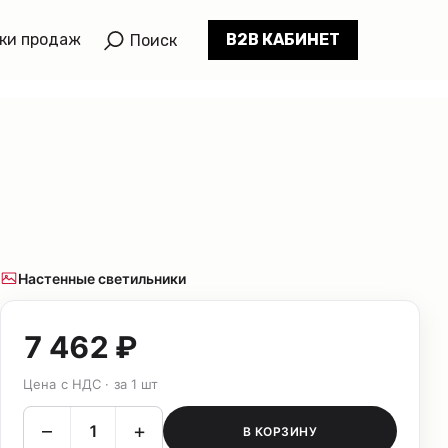
ки продаж
B2B КАБИНЕТ
Поиск
Настенные светильники
7 462 ₽
Цена с НДС · за 1 шт
–
+
В КОРЗИНУ