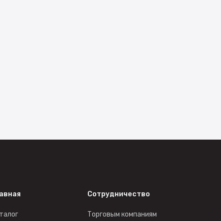
авная
Сотрудничество
талог
Торговым компаниям