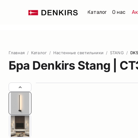
Каталог
О нас
Ак
Главная
/
Каталог
/
Настенные светильники
/
STANG
/
DK5
Бра Denkirs Stang | 