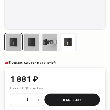
Подсветка стен и ступеней
1 881 ₽
Цена с НДС · за 1 шт
–
+
В КОРЗИНУ