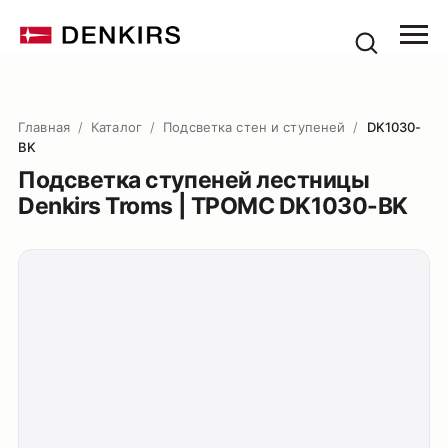
Главная
/
Каталог
/
Подсветка стен и ступеней
/
DK1030-
BK
Подсветка ступеней лестницы
Denkirs Troms | ТРОМС DK1030-BK