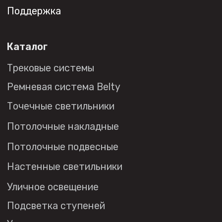
Сотрудничество
Дизайнерам
Торговым компаниям
Монтажным организациям
Социальные сети
+7 (495) 108-49-68
opt@denkirs.ru
Публичная оферта
Политика в отношении
обработки персональных данных
© 2026 DENKIRS
Все права защищены