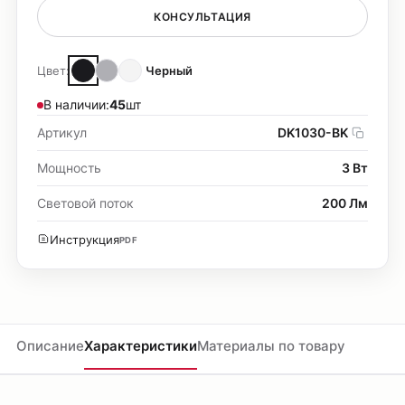
КОНСУЛЬТАЦИЯ
Цвет:
Черный
В наличии:
45
шт
Артикул
DK1030-BK
Мощность
3 Вт
Световой поток
200 Лм
Инструкция
PDF
Описание
Характеристики
Материалы по товару