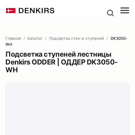
Главная
/
Каталог
/
Подсветка стен и ступеней
/
DK3050-
WH
Подсветка ступеней лестницы
Denkirs ODDER | ОДДЕР DK3050-
WH