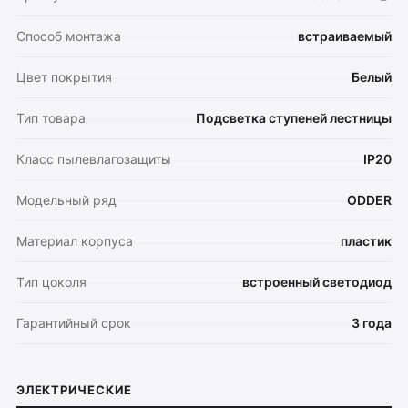
Способ монтажа
встраиваемый
Цвет покрытия
Белый
Тип товара
Подсветка ступеней лестницы
Класс пылевлагозащиты
IP20
Модельный ряд
ODDER
Материал корпуса
пластик
Тип цоколя
встроенный светодиод
Гарантийный срок
3 года
Оплата
Доставка
Обмен и возврат
ЭЛЕКТРИЧЕСКИЕ