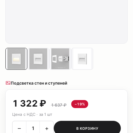
Подсветка стен и ступеней
1 322 ₽
−19%
1 637 ₽
Цена с НДС · за 1 шт
–
+
В КОРЗИНУ