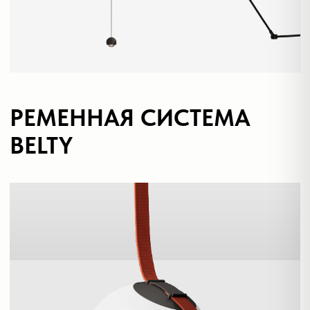
Влагостойкие точечные
светильники