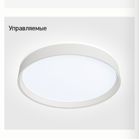
POS МАТЕРИАЛЫ
И ОБОРУДОВАНИЕ
Стенды