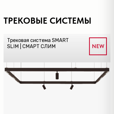
в продаже с сентября 2026
Трековая система
NEW
SMART 48 | СМАРТ 48
в продаже с сентября 2026