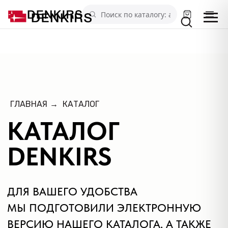
КАТАЛОГ
ГЛАВНАЯ
→
КАТАЛОГ
DENKIRS
ДЛЯ ВАШЕГО УДОБСТВА
МЫ ПОДГОТОВИЛИ ЭЛЕКТРОННУЮ
ВЕРСИЮ НАШЕГО КАТАЛОГА, А ТАКЖЕ
БИБЛИОТЕКУ 3D МОДЕЛЕЙ
СВЕТИЛЬНИКОВ
СКАЧАТЬ КАТАЛОГ ➔