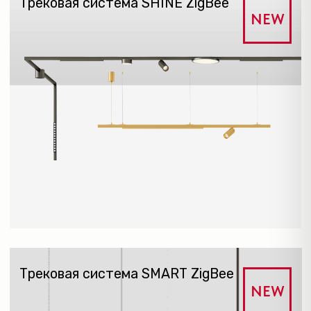
Однофазная трековая система SOLID
Трековая система AIR