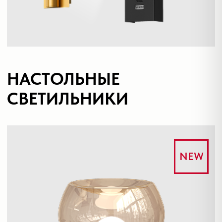
Оплата
Доставка
Обмен и возврат
Поддержка
Каталог
Трековые системы
Ремневая система Belty
Точечные светильники