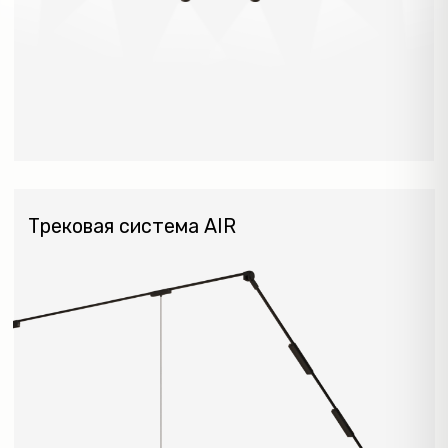
ТОЧЕЧНЫЕ
СВЕТИЛЬНИКИ
Встраиваемые точечные
NEW
светильники
Точечные светильники под
шпатлевку