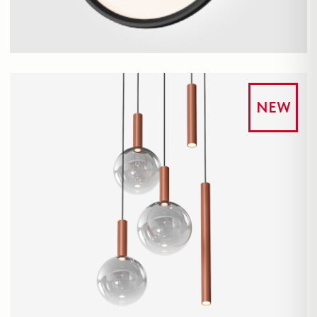
Кейсы
Сеты