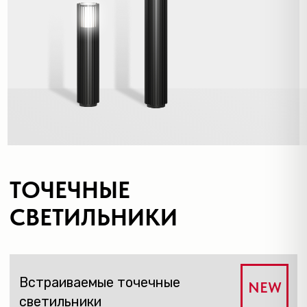
Ниши для натяжных
потолков
Аксессуары