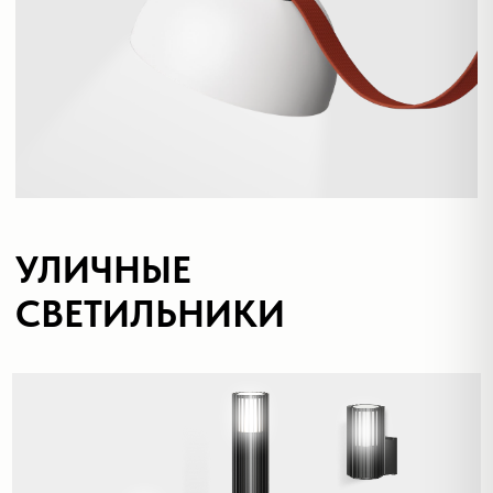
Накладные точечные
светильники
Подвесные точечные
светильники