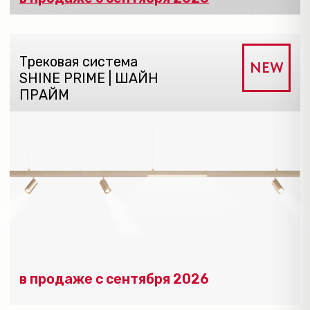
Трековая система SHINE ZigBee
NEW
Трековая система SMART ZigBee
NEW