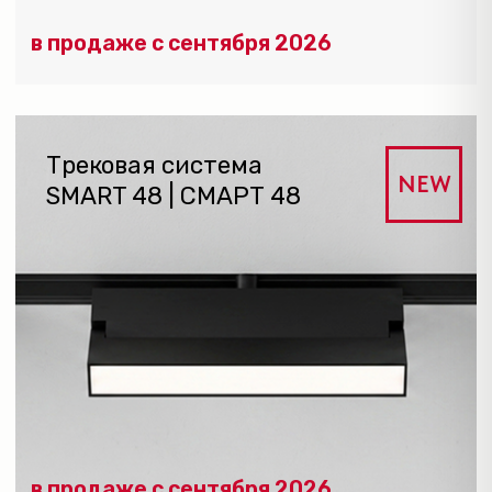
Трековая система
NEW
SHINE PRIME | ШАЙН
ПРАЙМ
в продаже с сентября 2026
Трековая система SHINE