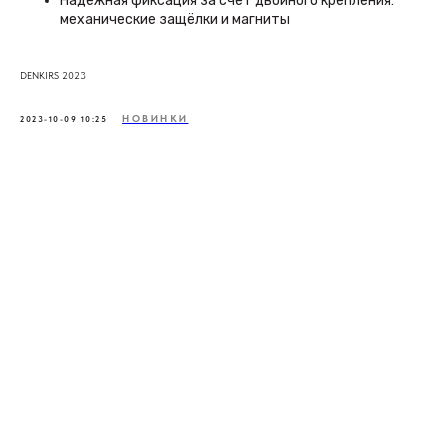
Надежная фиксация за счет двойного крепления:
механические защёлки и магниты
DENKIRS 2023
НОВИНКИ
2023-10-09 10:25