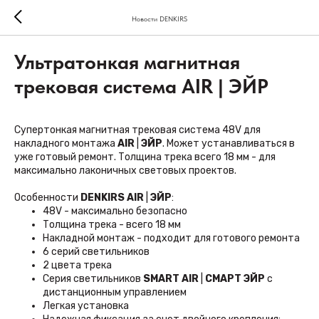
Новости DENKIRS
Ультратонкая магнитная
трековая система AIR | ЭЙР
Супертонкая магнитная трековая система 48V для
накладного монтажа
AIR
|
ЭЙР
. Может устанавливаться в
уже готовый ремонт. Толщина трека всего 18 мм - для
максимально лаконичных световых проектов.
Особенности
DENKIRS AIR
|
ЭЙР
:
48V - максимально безопасно
Толщина трека - всего 18 мм
Накладной монтаж - подходит для готового ремонта
6 серий светильников
2 цвета трека
Серия светильников
SMART AIR
|
СМАРТ ЭЙР
с
дистанционным управлением
Легкая установка