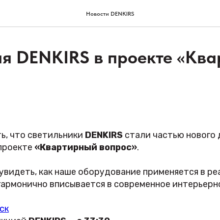
Новости DENKIRS
я DENKIRS в проекте «Кв
ь, что светильники
DENKIRS
стали частью нового 
проекте
«Квартирный вопрос»
.
увидеть, как наше оборудование применяется в р
гармонично вписывается в современное интерьерн
ск