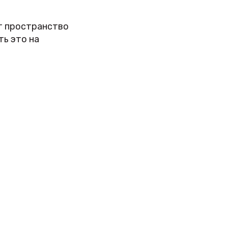
т пространство
ь это на