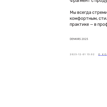
Фрагмент с прод
Мы всегда стрем
комфортным, стил
практике — в пр
DENKIRS 2025
2025-12-01 15:02
О К