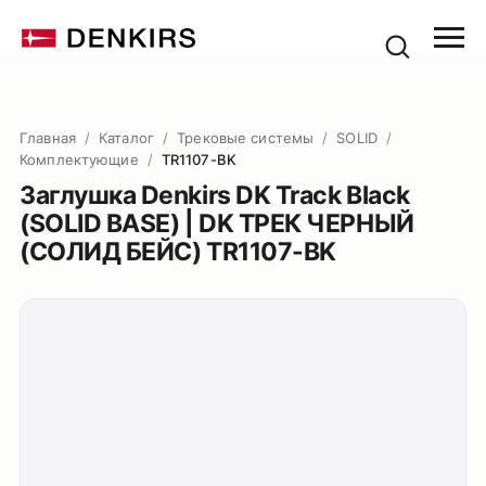
Главная
/
Каталог
/
Трековые системы
/
SOLID
/
Комплектующие
/
TR1107-BK
Заглушка Denkirs DK Track Black
(SOLID BASE) | DK ТРЕК ЧЕРНЫЙ
(СОЛИД БЕЙС) TR1107-BK