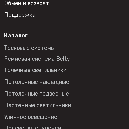
+7 (495) 108-49-68
opt@denkirs.ru
Публичная оферта
Политика в отношении
обработки персональных данных
© 2026 DENKIRS
Все права защищены