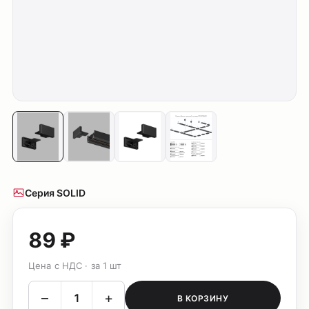
Серия SOLID
89 ₽
Цена с НДС · за 1 шт
–
+
В КОРЗИНУ