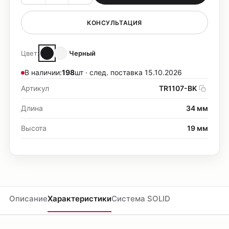
КОНСУЛЬТАЦИЯ
Цвет:
Черный
В наличии:
198
шт · след. поставка 15.10.2026
Артикул
TR1107-BK
Длина
34 мм
Высота
19 мм
Описание
Характеристики
Система SOLID