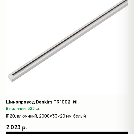
Шинопровод Denkirs TR1002-WH
В наличии: 523 шт
IP20, алюминий, 2000×33×20 мм, белый
2 023 р.