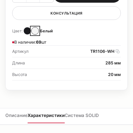
КОНСУЛЬТАЦИЯ
Цвет:
Белый
В наличии:
69
шт
Артикул
TR1106-WH
Длина
285 мм
Высота
20 мм
Описание
Характеристики
Система SOLID