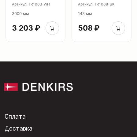
Артикул: TR1003-WH
Артикул: TR1008-BK
О нас
3000 мм
143 мм
Партнерам
Видео
3 203 ₽
508 ₽
Проекты
Контакты
Новости
Где
купить?
Сотрудничество
Дизайнерам
Торговым компаниям
Монтажным организациям
Социальные сети