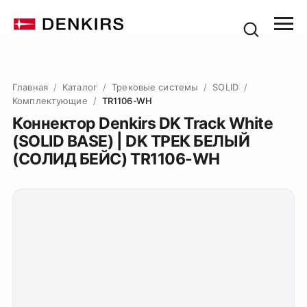
Главная
/
Каталог
/
Трековые системы
/
SOLID
/
Комплектующие
/
TR1106-WH
Коннектор Denkirs DK Track White
(SOLID BASE) | DK ТРЕК БЕЛЫЙ
(СОЛИД БЕЙС) TR1106-WH