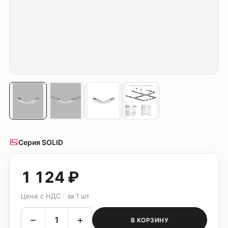
Серия SOLID
1 124 ₽
Цена с НДС · за 1 шт
–
+
В КОРЗИНУ