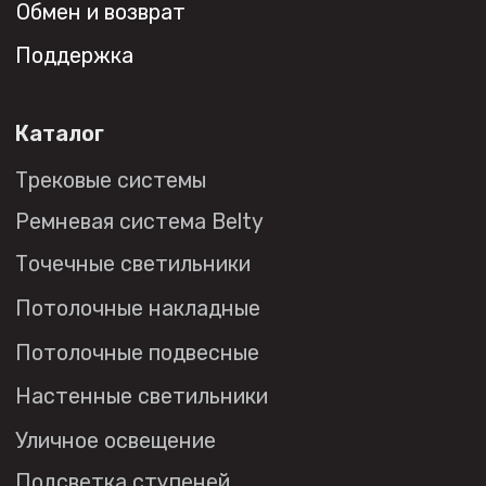
+7 (495) 108-49-68
opt@denkirs.ru
Публичная оферта
Политика в отношении
обработки персональных данных
© 2026 DENKIRS
Все права защищены