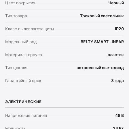
Цвет покрытия
Черный
Тип товара
Трековый светильник
Класс пылевлагозащиты
IP20
Модельный ряд
BELTY SMART LINEAR
Материал корпуса
пластик
Тип цоколя
встроенный светодиод
Гарантийный срок
3 года
ЭЛЕКТРИЧЕСКИЕ
Напряжение питания
48 В
Мощность
24 Вт