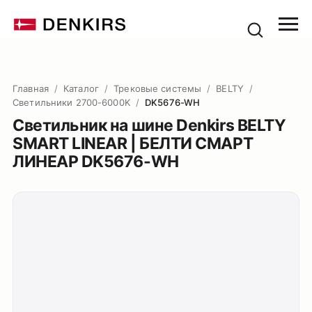
Главная
/
Каталог
/
Трековые системы
/
BELTY
/
Светильники 2700-6000K
/
DK5676-WH
Светильник на шине Denkirs BELTY
SMART LINEAR | БЕЛТИ СМАРТ
ЛИНЕАР DK5676-WH