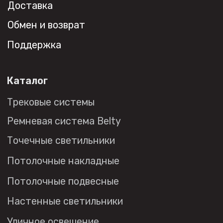
Торговым компаниям
Монтажным организациям
Социальные сети
+7 (495) 108-49-68
opt@denkirs.ru
Публичная оферта
Политика в отношении
обработки персональных данных
© 2026 DENKIRS
Все права защищены