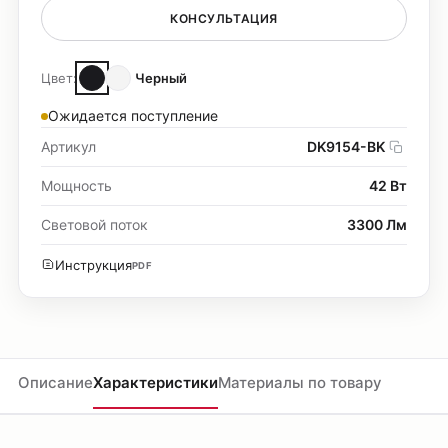
КОНСУЛЬТАЦИЯ
Цвет:
Черный
Ожидается поступление
Артикул
DK9154-BK
Мощность
42 Вт
Световой поток
3300 Лм
Инструкция
PDF
Описание
Характеристики
Материалы по товару