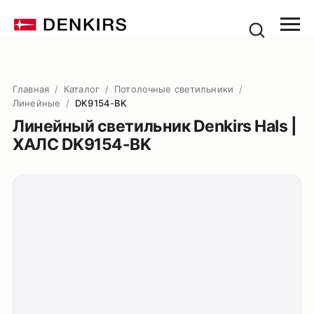
Главная
/
Каталог
/
Потолочные светильники
/
Линейные
/
DK9154-BK
Линейный светильник Denkirs Hals |
ХАЛС DK9154-BK