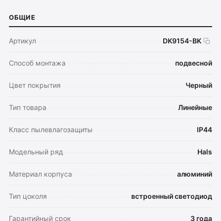
ОБЩИЕ
Артикул
DK9154-BK
Способ монтажа
подвесной
Цвет покрытия
Черный
Тип товара
Линейные
Класс пылевлагозащиты
IP44
Модельный ряд
Hals
Материал корпуса
алюминий
Тип цоколя
встроенный светодиод
Гарантийный срок
3 года