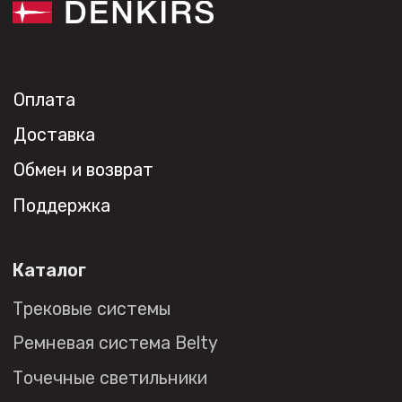
Видео
Проекты
Контакты
Новости
Где
купить?
Сотрудничество
Дизайнерам
Торговым компаниям
Монтажным организациям
Социальные сети
+7 (495) 108-49-68
opt@denkirs.ru