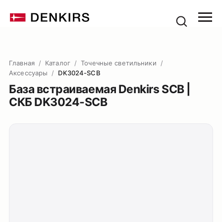
Главная
/
Каталог
/
Точечные светильники
/
Аксессуары
/
DK3024-SCB
База встраиваемая Denkirs SCB |
СКБ DK3024-SCB