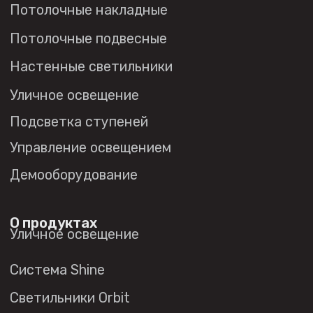
Публичная оферта
Политика в отношении
обработки персональных данных
© 2026 DENKIRS
Все права защищены