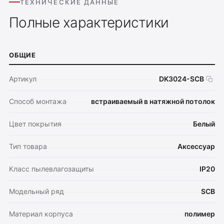
ТЕХНИЧЕСКИЕ ДАННЫЕ
Полные характеристики
ОБЩИЕ
Артикул
DK3024-SCB
Способ монтажа
встраиваемый в натяжной потолок
Цвет покрытия
Белый
Тип товара
Аксессуар
Класс пылевлагозащиты
IP20
Модельный ряд
SCB
Оплата
Материал корпуса
полимер
Доставка