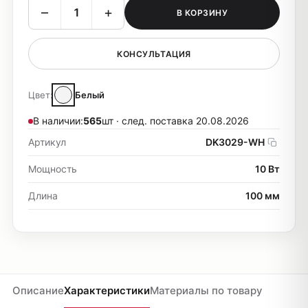
–
+
В КОРЗИНУ
КОНСУЛЬТАЦИЯ
Цвет:
Белый
В наличии:
565
шт · след. поставка 20.08.2026
Артикул
DK3029-WH
Мощность
10 Вт
Длина
100 мм
Описание
Характеристики
Материалы по товару