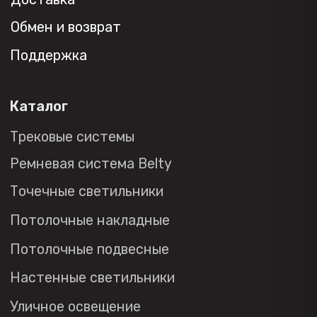
Торговым компаниям
Монтажным организациям
Социальные сети
+7 (495) 108-49-68
opt@denkirs.ru
Публичная оферта
Политика в отношении
обработки персональных данных
© 2026 DENKIRS
Все права защищены