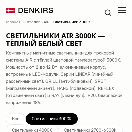
Главная
→
Каталог
→
AIR
→
Светильники 3000K
СВЕТИЛЬНИКИ AIR 3000K —
ТЁПЛЫЙ БЕЛЫЙ СВЕТ
Компактные магнитные светильники для трековой
системы AIR с тёплой цветовой температурой 3000K.
Мощность от 2 до 12 Вт, алюминиевый корпус,
встроенные LED-модули. Серии LINEAR (линейный
рассеянный свет), GRILL (антибликовый), SPOT
(направленный акцент), HANG (подвесной), REFLEX
(отражённый свет) и RAY (узкий луч). IP20, безопасное
напряжение 48V.
Все
Светильники 3000K
Светильники 4000K
Светильники 2700-6500K