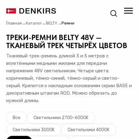
Главная
→
Каталог
→
BELTY
→
Ремни
ТРЕКИ-РЕМНИ BELTY 48V —
ТКАНЕВЫЙ ТРЕК ЧЕТЫРЁХ ЦВЕТОВ
Тканевый трек-ремень длиной 3 и 5 метров с
вплетёнными медными жилами для передачи
напряжения 48V светильникам. Четыре цвета:
коричневый, тёмно-синий, тёмно-серый и светло-
серый. Крепится к накладным основаниям серии BASE и
декоративным штангам ROD. Можно обрезать до
нужной длины.
Все
Светильники 2700-6000K
Светильники 3000K
Светильники 4000K