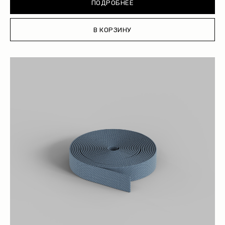
ПОДРОБНЕЕ
Каталог
О нас
В КОРЗИНУ
Партнерам
Видео
Проекты
Контакты
Новости
Где
купить?
Сотрудничество
Дизайнерам
Торговым компаниям
Монтажным организациям
Социальные сети