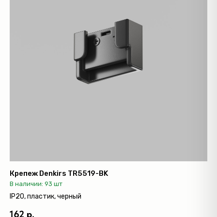
Крепеж Denkirs TR5519-BK
В наличии: 93 шт
IP20, пластик, черный
162 р.