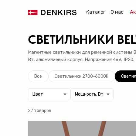
Каталог
О нас
Ак
Главная
→
Каталог
→
BELTY
→
Светильники 3000K
СВЕТИЛЬНИКИ BEL
Магнитные светильники для ременной системы BE
Вт, алюминиевый корпус. Напряжение 48V, IP20.
Все
Светильники 2700-6000K
Светил
27 товаров