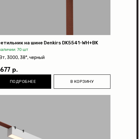
етильник на шине Denkirs DK5541-WH+BK
наличии: 70 шт
Вт, 3000, 38°, черный
 677 р.
ПОДРОБНЕЕ
В КОРЗИНУ