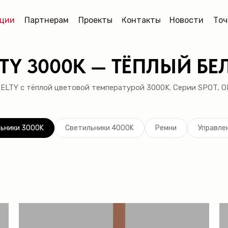
ции
Партнерам
Проекты
Контакты
Новости
Точ
TY 3000K — ТЁПЛЫЙ БЕ
LTY с тёплой цветовой температурой 3000K. Серии SPOT, OR
ьники 3000K
Светильники 4000K
Ремни
Управле