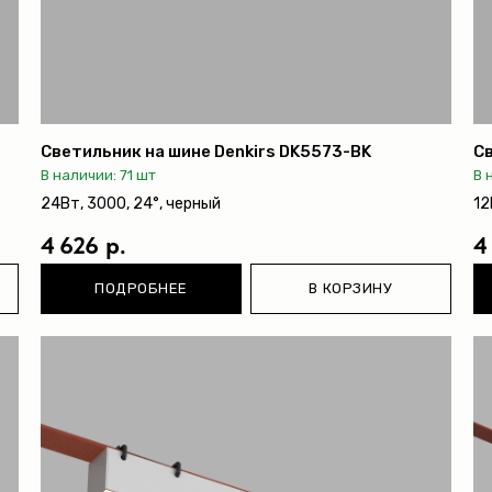
Светильник на шине Denkirs DK5573-BK
Св
В наличии: 71 шт
В 
24Вт, 3000, 24°, черный
12
4 626 р.
4
ПОДРОБНЕЕ
В КОРЗИНУ