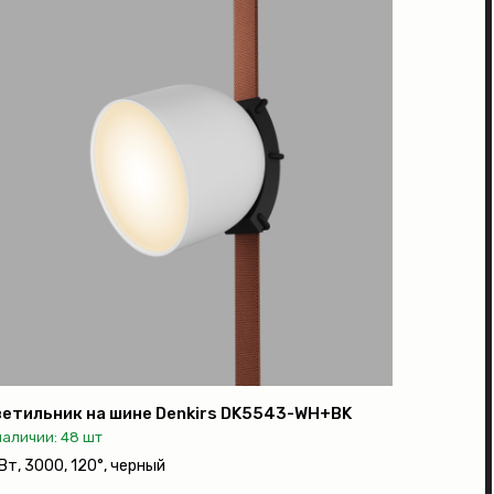
етильник на шине Denkirs DK5543-WH+BK
наличии: 48 шт
Вт, 3000, 120°, черный