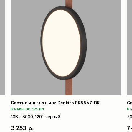
Светильник на шине Denkirs DK5567-BK
Св
В наличии: 125 шт
В 
10Вт, 3000, 120°, черный
20
3 253 р.
7