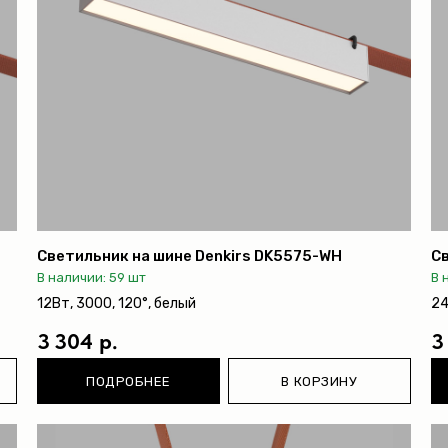
Светильник на шине Denkirs DK5575-WH
Св
В наличии: 59 шт
В 
12Вт, 3000, 120°, белый
24
3 304 р.
3
ПОДРОБНЕЕ
В КОРЗИНУ