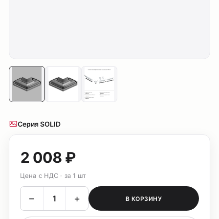
Серия SOLID
2 008 ₽
Цена с НДС · за 1 шт
–
+
В КОРЗИНУ