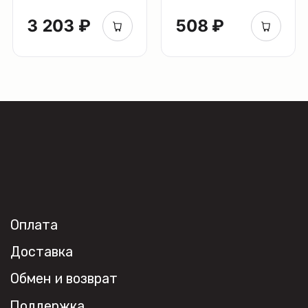
3 203 ₽
508 ₽
+7 (495) 108-49-68
opt@denkirs.ru
Публичная оферта
Политика в отношении
обработки персональных данных
© 2026 DENKIRS
Все права защищены